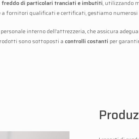
freddo di particolari tranciati e imbutiti
, utilizzando m
 a fornitori qualificati e certificati, gestiamo numeros
l personale interno dell’attrezzeria, che assicura adeg
prodotti sono sottoposti a
controlli costanti
per garantir
Produzi