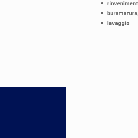
rinvenimen
burattatura
lavaggio