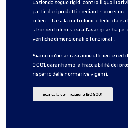
L’azienda segue rigidi controlli qualitativ
particolari prodotti mediante procedure
i clienti. La sala metrologica dedicata è 
strumenti di misura all’avanguardia per
verifiche dimensionali e funzionali.
Siamo un’organizzazione efficiente certi
9001, garantiamo la tracciabilità dei prod
rispetto delle normative vigenti.
Scarica la Certificazione ISO 9001