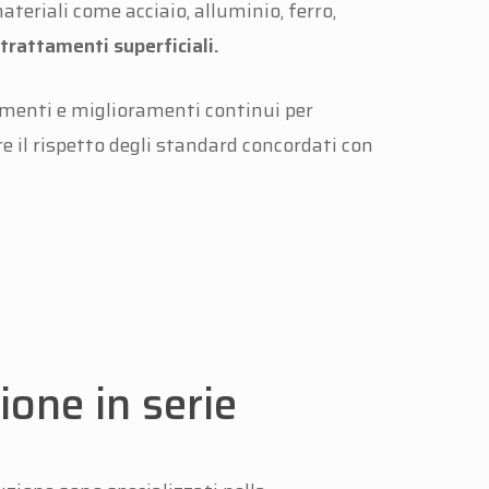
ateriali come acciaio, alluminio, ferro,
i
trattamenti superficiali.
uamenti e miglioramenti continui per
e il rispetto degli standard concordati con
one in serie