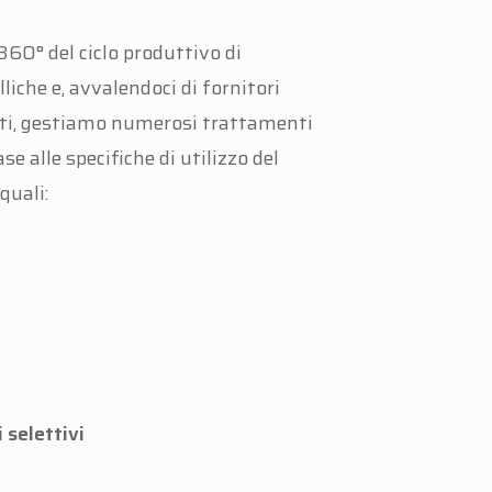
360° del ciclo produttivo di
iche e, avvalendoci di fornitori
cati, gestiamo numerosi trattamenti
ase alle specifiche di utilizzo del
quali:
a
 selettivi