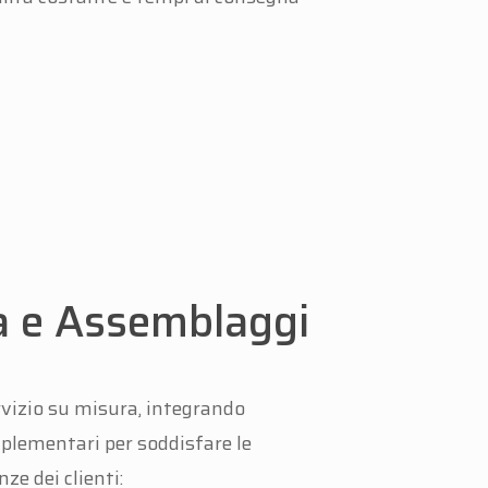
a e Assemblaggi
vizio su misura, integrando
plementari per soddisfare le
ze dei clienti: