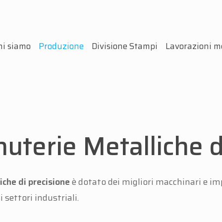
hi siamo
Produzione
Divisione Stampi
Lavorazioni m
uterie Metalliche d
iche di precisione
è dotato dei migliori macchinari e imp
 settori industriali.