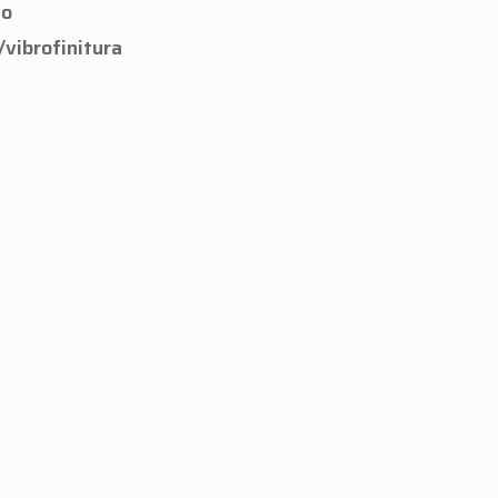
to
/vibrofinitura